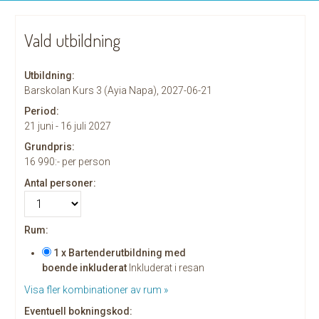
Vald utbildning
Utbildning:
Barskolan Kurs 3 (Ayia Napa), 2027-06-21
Period:
21 juni - 16 juli 2027
Grundpris:
16 990:-
per person
Antal personer:
Rum:
1 x Bartenderutbildning med
boende inkluderat
Inkluderat i resan
Visa fler kombinationer av rum »
Eventuell bokningskod: