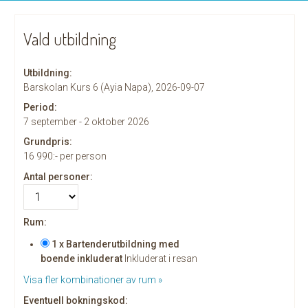
Vald utbildning
Utbildning:
Barskolan Kurs 6 (Ayia Napa), 2026-09-07
Period:
7 september - 2 oktober 2026
Grundpris:
16 990:-
per person
Antal personer:
Rum:
1 x Bartenderutbildning med
boende inkluderat
Inkluderat i resan
Visa fler kombinationer av rum »
Eventuell bokningskod: